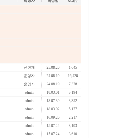
작성자
작성일
조회수
신현재
25.08.26
1,645
운영자
24.08.19
16,420
운영자
24.08.19
7,378
admin
18.03.01
3,194
admin
18.07.30
3,352
admin
18.03.02
5,177
admin
16.09.26
2,217
admin
15.07.24
3,193
admin
15.07.24
3,610