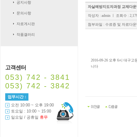
공지사항
자살예방지도자과정 교제다운법
문의사항
작성자 : admin
ㅣ 조회수 : 2,17
자료게시판
첨부파일 :
수료증 및 자료다운법.
작품갤러리
2016-09-26 오후 6시
니다
고객센터
053) 742 - 3841
053) 742 - 3842
업무시간 :
오전 10:00 ~ 오후 19:00
토요일 : 10:00 ~ 15:00
일요일 / 공휴일
휴무