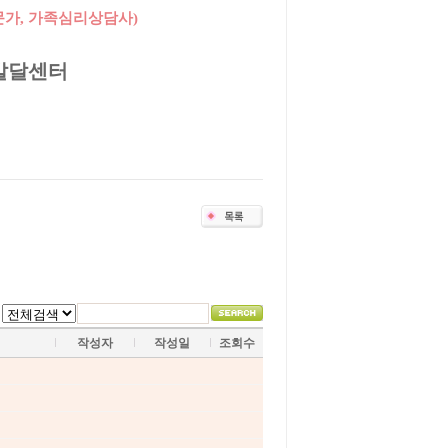
가, 가족심리상담사
)
달센터
작성자
작성일
조회수