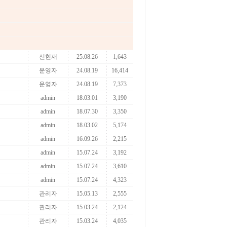
신현재
25.08.26
1,643
운영자
24.08.19
16,414
운영자
24.08.19
7,373
admin
18.03.01
3,190
admin
18.07.30
3,350
admin
18.03.02
5,174
admin
16.09.26
2,215
admin
15.07.24
3,192
admin
15.07.24
3,610
admin
15.07.24
4,323
관리자
15.05.13
2,555
관리자
15.03.24
2,124
관리자
15.03.24
4,035