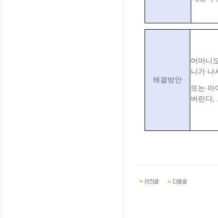
어머니도
니가 나
해결방안
또는 아
버린다,