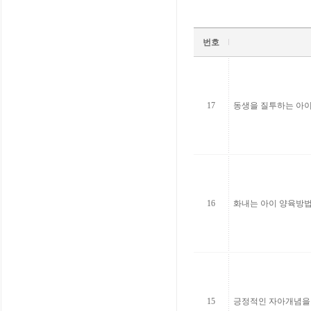
번호
17
동생을 질투하는 아
16
화내는 아이 양육방법
15
긍정적인 자아개념을 