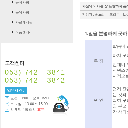
공지사항
자신의 의사를 잘 표현하지 못
문의사항
작성자 : Admin
ㅣ 조회수 : 4,59
자료게시판
작품갤러리
1.말을 분명하게 못하
발음이 
하지 못
특 징
고객센터
언제나 
시원스런
053) 742 - 3841
사적으로
053) 742 - 3842
먼저 관
업무시간 :
는 것과
오전 10:00 ~ 오후 19:00
원 인
실히 구
토요일 : 10:00 ~ 15:00
인 부모
일요일 / 공휴일
휴무
가 사회